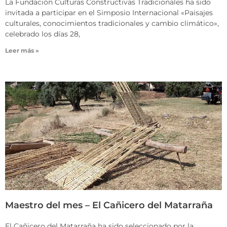
La Fundación Culturas Constructivas Tradicionales ha sido
invitada a participar en el Simposio Internacional «Paisajes
culturales, conocimientos tradicionales y cambio climático»,
celebrado los días 28,
Leer más »
Maestro del mes – El Cañicero del Matarraña
El Cañicero del Matarraña ha sido seleccionado por la