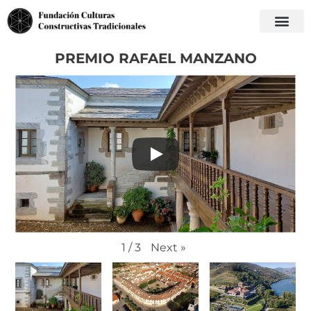
PREMIO RAFAEL MANZANO
Next
»
1
/
3