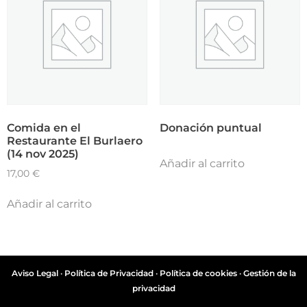
Comida en el
Donación puntual
Restaurante El Burlaero
(14 nov 2025)
Añadir al carrito
17,00
€
Añadir al carrito
Aviso Legal
·
Política de Privacidad
·
Política de cookies
·
Gestión de la
privacidad