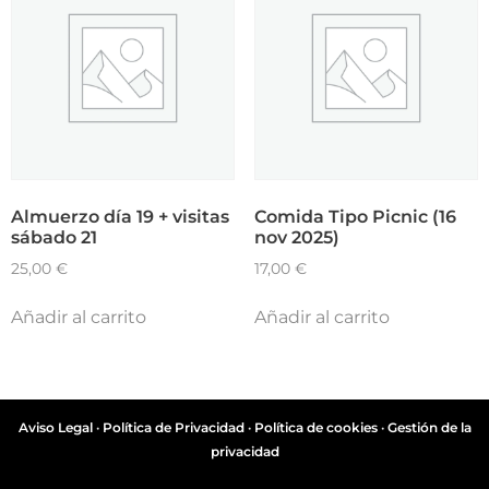
Almuerzo día 19 + visitas
Comida Tipo Picnic (16
sábado 21
nov 2025)
25,00
€
17,00
€
Añadir al carrito
Añadir al carrito
Aviso Legal
·
Política de Privacidad
·
Política de cookies
·
Gestión de la
privacidad