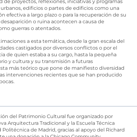
 de proyectos, reflexiones, iniciativas y programas
urbanos, edificios o partes de edificios como una
n efectiva a largo plazo o para la recuperación de su
 desaparición o ruina acontecen a causa de
como guerras o atentados.
maciones a esta temática, desde la gran escala del
udades castigados por diversos conflictos o por el
cia de quien estaba a su cargo, hasta la pequeña
orio y cultura y su transmisión a futuras
sta más teórico que pone de manifiesto diversidad
las intervenciones recientes que se han producido
pocas.
ión del Patrimonio Cultural fue organizado por
 Arquitectura Tradicional y la Escuela Técnica
 Politécnica de Madrid, gracias al apoyo del Richard
ante una donación a la Chicago Community