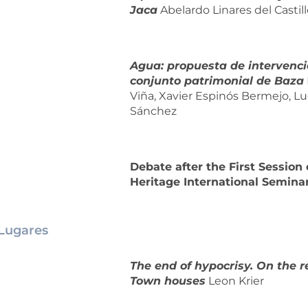
Jaca
Abelardo Linares del Casti
Agua: propuesta de intervenc
conjunto patrimonial de Baza
Viña, Xavier Espinós Bermejo, L
Sánchez
Debate after the First Session 
Heritage International Semina
 Lugares
The end of hypocrisy. On the r
Town houses
Leon Krier