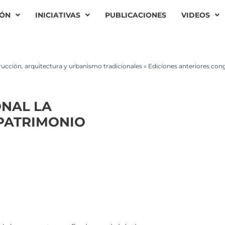
IÓN
INICIATIVAS
PUBLICACIONES
VIDEOS
ucción, arquitectura y urbanismo tradicionales
»
Ediciones anteriores con
ONAL LA
PATRIMONIO