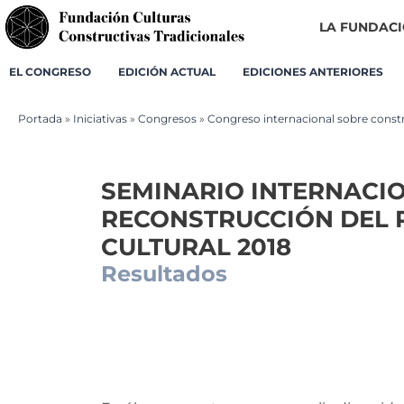
LA FUNDAC
EL CONGRESO
EDICIÓN ACTUAL
EDICIONES ANTERIORES
Portada
»
Iniciativas
»
Congresos
»
Congreso internacional sobre constr
SEMINARIO INTERNACI
RECONSTRUCCIÓN DEL 
CULTURAL 2018
Resultados