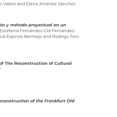
llo Valero and Elena Jiménez Sánchez
ión y método proyectual en un
Estefanía Fernández-Cid Fernández-
ucía Espinós Bermejo and Rodrigo Toro
of The Reconstruction of Cultural
r
econstruction of the Frankfurt Old