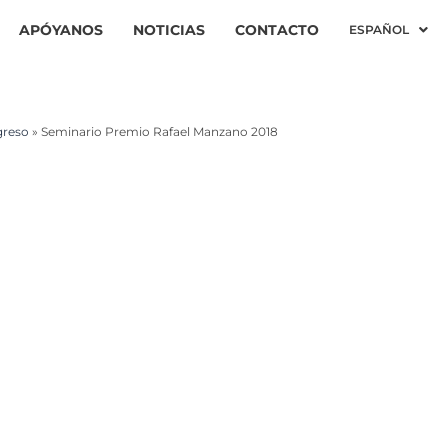
APÓYANOS
NOTICIAS
CONTACTO
ESPAÑOL
greso
»
Seminario Premio Rafael Manzano 2018