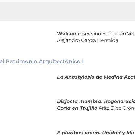
Welcome session
Fernando Vela
Alejandro García Hermida
el Patrimonio Arquitectónico I
La Anastylosis de Medina Aza
Disjecta membra: Regeneració
Coria en Trujillo
Aritz Díez Oron
E pluribus unum. Unidad y Mult