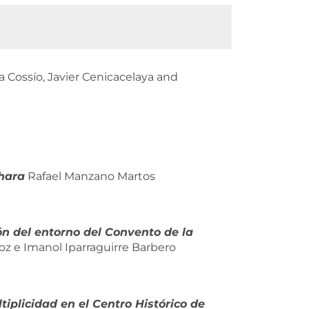
 Cossío, Javier Cenicacelaya and
hara
Rafael Manzano Martos
n del entorno del Convento de la
oz e Imanol Iparraguirre Barbero
iplicidad en el Centro Histórico de