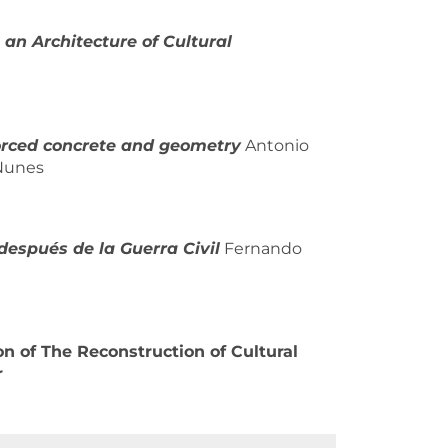
an Architecture of Cultural
forced concrete and geometry
Antonio
 Nunes
espués de la Guerra Civil
Fernando
n of The Reconstruction of Cultural
r