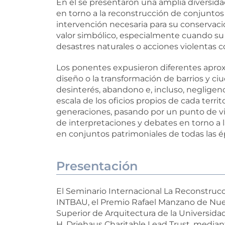
En él se presentaron una amplia diversidad
en torno a la reconstrucción de conjuntos 
intervención necesaria para su conservació
valor simbólico, especialmente cuando su
desastres naturales o acciones violentas 
Los ponentes expusieron diferentes aproxi
diseño o la transformación de barrios y ci
desinterés, abandono e, incluso, negligen
escala de los oficios propios de cada territ
generaciones, pasando por un punto de vi
de interpretaciones y debates en torno a 
en conjuntos patrimoniales de todas las é
Presentación
El Seminario Internacional La Reconstrucc
INTBAU, el Premio Rafael Manzano de Nueva
Superior de Arquitectura de la Universidad
H. Driehaus Charitable Lead Trust, medi