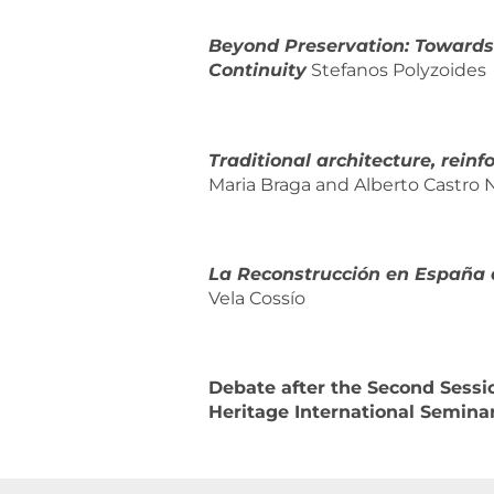
Beyond Preservation: Towards 
Continuity
Stefanos Polyzoides
Traditional architecture, rein
Maria Braga and Alberto Castro
La Reconstrucción en España d
Vela Cossío
Debate after the Second Sessio
Heritage International Semina