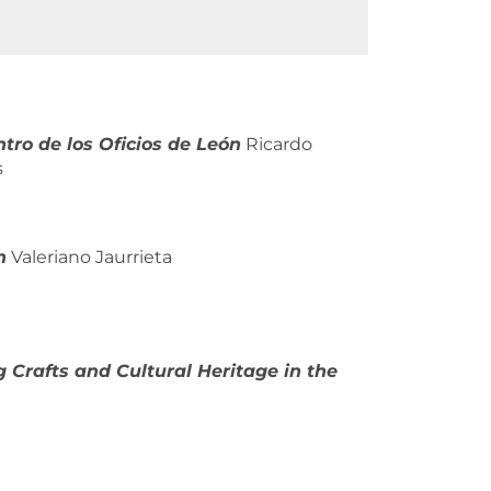
ntro de los Oficios de León
Ricardo
s
n
Valeriano Jaurrieta
g Crafts and Cultural Heritage in the