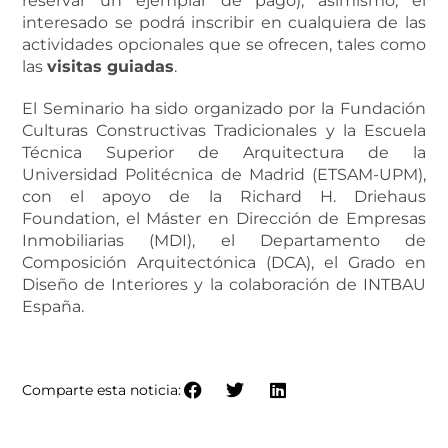
reservar un ejemplar de pago); asimismo, el
interesado se podrá inscribir en cualquiera de las
actividades opcionales que se ofrecen, tales como
las
visitas guiadas
.
El Seminario ha sido organizado por la Fundación
Culturas Constructivas Tradicionales y la Escuela
Técnica Superior de Arquitectura de la
Universidad Politécnica de Madrid (ETSAM-UPM),
con el apoyo de la Richard H. Driehaus
Foundation, el Máster en Dirección de Empresas
Inmobiliarias (MDI), el Departamento de
Composición Arquitectónica (DCA), el Grado en
Diseño de Interiores y la colaboración de INTBAU
España.
MÁS INFORMACIÓN Y PROGRAMA COMPLET
O
Comparte esta noticia: