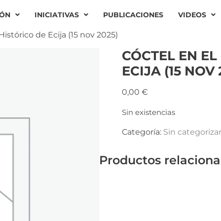
IÓN
INICIATIVAS
PUBLICACIONES
VIDEOS
istórico de Ecija (15 nov 2025)
CÓCTEL EN EL
ECIJA (15 NOV 
0,00
€
Sin existencias
Categoría:
Sin categoriza
Productos relacion