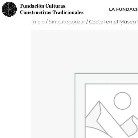
LA FUNDAC
Inicio
/
Sin categorizar
/ Cóctel en el Museo H