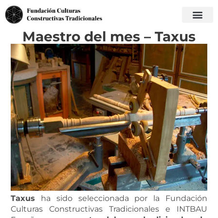
Maestro del mes – Taxus
Taxus
ha sido seleccionada por la Fundación
Culturas Constructivas Tradicionales e INTBAU