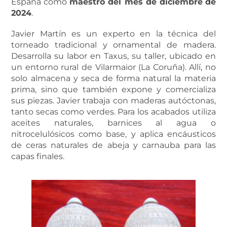
España como
maestro del mes de diciembre
de
2024
.
Javier Martín es un experto en la técnica del
torneado tradicional y ornamental de madera.
Desarrolla su labor en Taxus, su taller, ubicado en
un entorno rural de Vilarmaior (La Coruña). Allí, no
solo almacena y seca de forma natural la materia
prima, sino que también expone y comercializa
sus piezas. Javier trabaja con maderas autóctonas,
tanto secas como verdes. Para los acabados utiliza
aceites naturales, barnices al agua o
nitrocelulósicos como base, y aplica encáusticos
de ceras naturales de abeja y carnauba para las
capas finales.