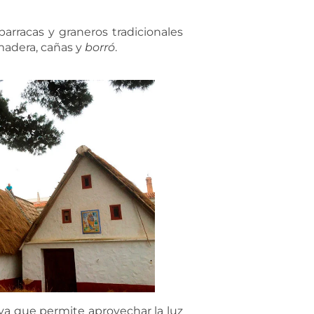
barracas y graneros tradicionales
 madera, cañas y
borró
.
 ya que permite aprovechar la luz