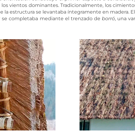
de los vientos dominantes. Tradicionalmente, los cimiento
que la estructura se levantaba íntegramente en madera.
y se completaba mediante el trenzado de
borró
, una v