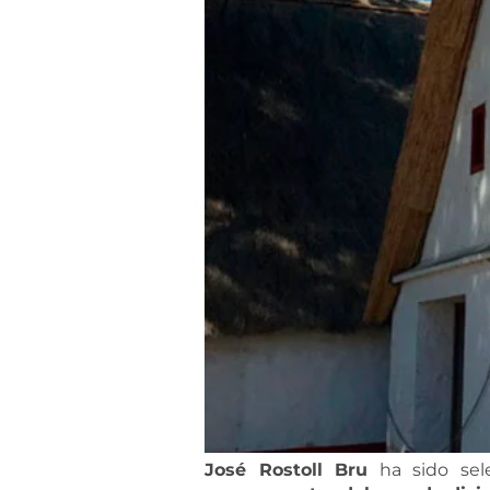
José Rostoll Bru
ha sido sele