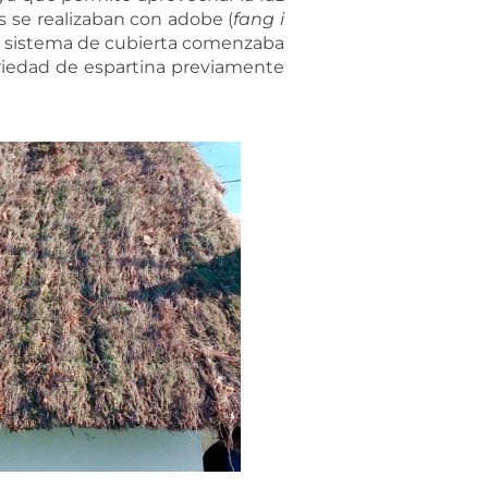
s se realizaban con adobe (
fang i
 El sistema de cubierta comenzaba
ariedad de espartina previamente