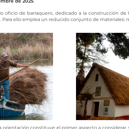
embre de 2025
.
io oficio de barraquero, dedicado a la construcción de 
ia. Para ello emplea un reducido conjunto de materiales:
la orientación constituye el primer aspecto a considerar,