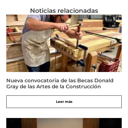
Noticias relacionadas
Nueva convocatoria de las Becas Donald
Gray de las Artes de la Construcción
Leer más