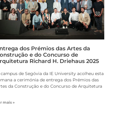
ntrega dos Prémios das Artes da
onstrução e do Concurso de
rquitetura Richard H. Driehaus 2025
 campus de Segóvia da IE University acolheu esta
emana a cerimónia de entrega dos Prémios das
rtes da Construção e do Concurso de Arquitetura
r mais »