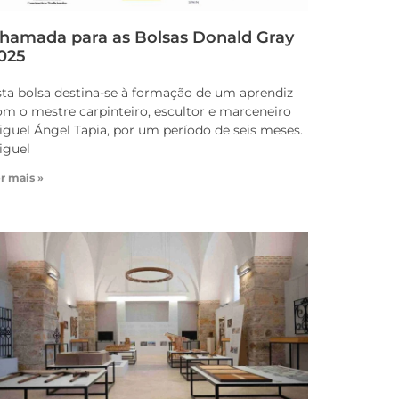
hamada para as Bolsas Donald Gray
025
sta bolsa destina-se à formação de um aprendiz
om o mestre carpinteiro, escultor e marceneiro
iguel Ángel Tapia, por um período de seis meses.
iguel
r mais »