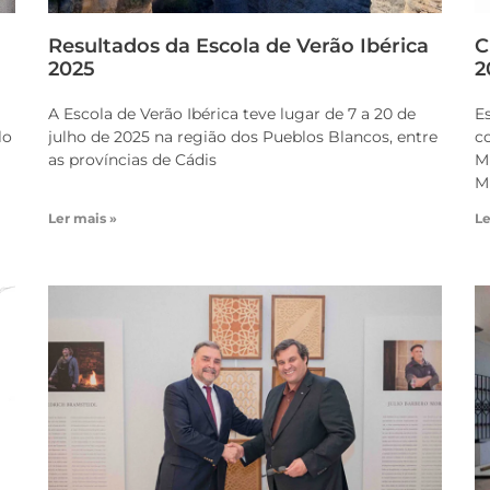
Resultados da Escola de Verão Ibérica
C
2025
2
A Escola de Verão Ibérica teve lugar de 7 a 20 de
E
lo
julho de 2025 na região dos Pueblos Blancos, entre
c
as províncias de Cádis
M
M
Ler mais »
Le