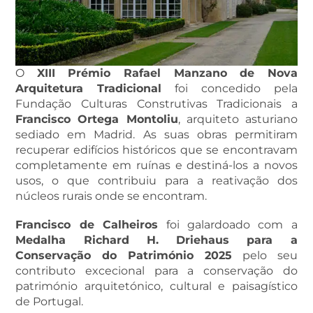
O
XIII Prémio Rafael Manzano de Nova
Arquitetura Tradicional
foi concedido pela
Fundação Culturas Construtivas Tradicionais a
Francisco Ortega Montoliu
, arquiteto asturiano
sediado em Madrid. As suas obras permitiram
recuperar edifícios históricos que se encontravam
completamente em ruínas e destiná-los a novos
usos, o que contribuiu para a reativação dos
núcleos rurais onde se encontram.
Francisco de Calheiros
foi galardoado com a
Medalha Richard H. Driehaus para a
Conservação do Património 2025
pelo seu
contributo excecional para a conservação do
património arquitetónico, cultural e paisagístico
de Portugal.