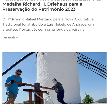
Medalha Richard H. Driehaus para a
Preservação do Património 2023
O 11.º Prémio Rafael Manzano para a Nova Arquitetura
Tradicional foi atribuído a Luís Rebelo de Andrade, um
arquiteto Português com uma longa carreira na
Ler mais »