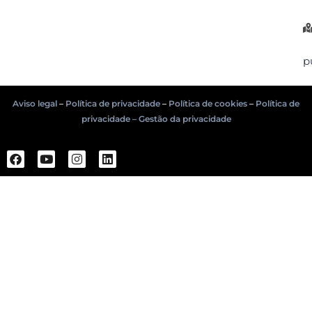
p
Aviso legal
–
Política de privacidade
–
Política de cookies
–
Política de
privacidade – Gestão da privacidade