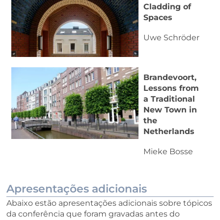
Cladding of
Spaces
Uwe Schröder
Brandevoort,
Lessons from
a Traditional
New Town in
the
Netherlands
Mieke Bosse
Apresentações adicionais
Abaixo estão apresentações adicionais sobre tópicos
da conferência que foram gravadas antes do