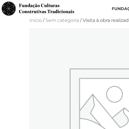
FUNDA
Início
/
Sem categoria
/ Visita à obra realiz