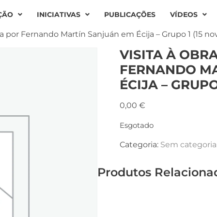
ÇÃO
INICIATIVAS
PUBLICAÇÕES
VÍDEOS
ada por Fernando Martín Sanjuán em Écija – Grupo 1 (15 nov
VISITA À OBR
FERNANDO MA
ÉCIJA – GRUPO 
0,00
€
Esgotado
Categoria:
Sem categoria
Produtos Relaciona