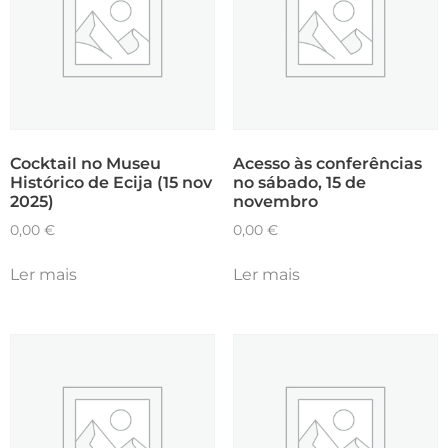
Cocktail no Museu
Acesso às conferências
Histórico de Ecija (15 nov
no sábado, 15 de
2025)
novembro
0,00
€
0,00
€
Ler mais
Ler mais