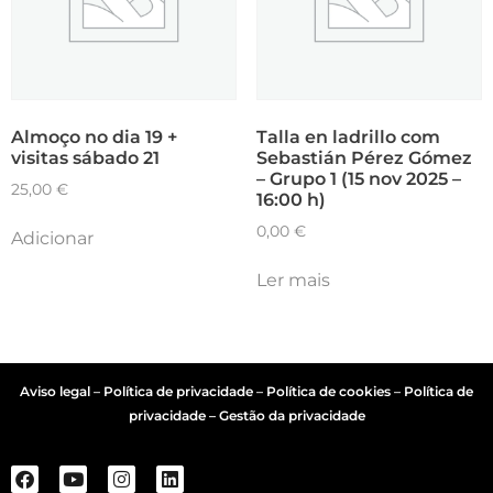
Almoço no dia 19 +
Talla en ladrillo com
visitas sábado 21
Sebastián Pérez Gómez
– Grupo 1 (15 nov 2025 –
25,00
€
16:00 h)
0,00
€
Adicionar
Ler mais
Aviso legal
–
Política de privacidade
–
Política de cookies
–
Política de
privacidade – Gestão da privacidade