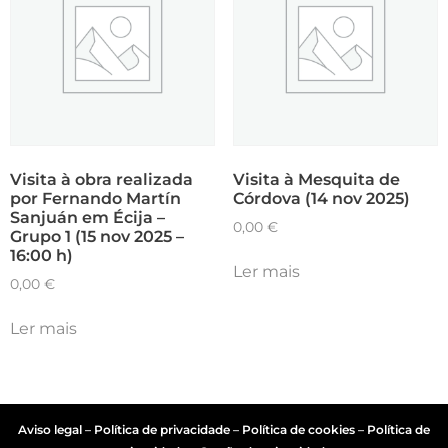
Visita à obra realizada
Visita à Mesquita de
por Fernando Martín
Córdova (14 nov 2025)
Sanjuán em Écija –
0,00
€
Grupo 1 (15 nov 2025 –
16:00 h)
Ler mais
0,00
€
Ler mais
Aviso legal
–
Política de privacidade
–
Política de cookies
–
Política de