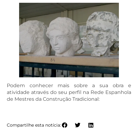
Podem conhecer mais sobre a sua obra e
atividade através do seu perfil na Rede Espanhola
de Mestres da Construção Tradicional:
PERFIL DE MIGUEL SOBRINO GONZÁLEZ
Compartilhe esta notícia: