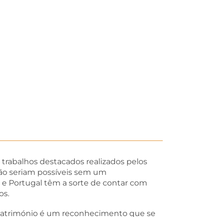
rabalhos destacados realizados pelos
ção seriam possíveis sem um
 e Portugal têm a sorte de contar com
os.
 Património é um reconhecimento que se