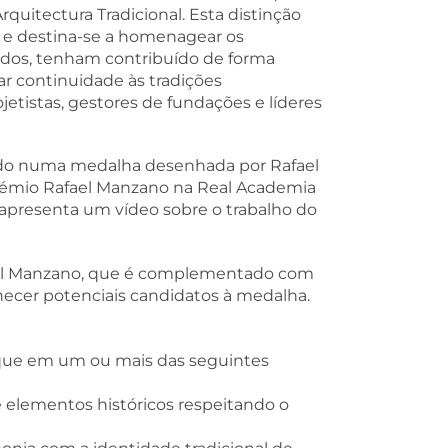
uitectura Tradicional. Esta distinção
s e destina-se a homenagear os
ados, tenham contribuído de forma
ar continuidade às tradições
jetistas, gestores de fundações e líderes
ndo numa medalha desenhada por Rafael
rémio Rafael Manzano na Real Academia
 apresenta um vídeo sobre o trabalho do
afael Manzano, que é complementado com
ecer potenciais candidatos à medalha.
taque em um ou mais das seguintes
 e elementos históricos respeitando o