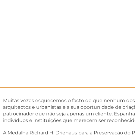
Muitas vezes esquecemos o facto de que nenhum dos t
arquitectos e urbanistas e a sua oportunidade de cria
patrocinador que não seja apenas um cliente. Espanha
indivíduos e instituições que merecem ser reconhecid
A Medalha Richard H. Driehaus para a Preservação do