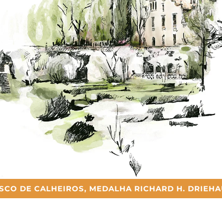
SCO DE CALHEIROS, MEDALHA RICHARD H. DRIEHA