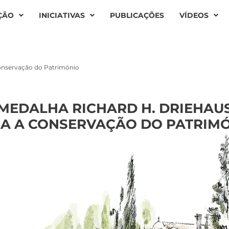
ÇÃO
INICIATIVAS
PUBLICAÇÕES
VÍDEOS
Conservação do Património
MEDALHA RICHARD H. DRIEHAU
A A CONSERVAÇÃO DO PATRIM