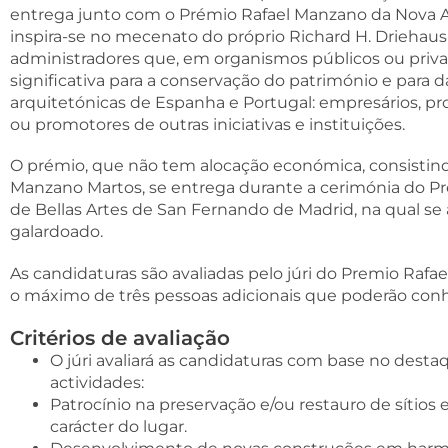
entrega junto com o Prémio Rafael Manzano da Nova Arq
inspira-se no mecenato do próprio Richard H. Driehau
administradores que, em organismos públicos ou priv
significativa para a conservação do património e para d
arquitetónicas de Espanha e Portugal: empresários, pro
ou promotores de outras iniciativas e instituições.
O prémio, que não tem alocação económica, consisti
Manzano Martos, se entrega durante a cerimónia do P
de Bellas Artes de San Fernando de Madrid, na qual se
galardoado.
As candidaturas são avaliadas pelo júri do Premio R
o máximo de três pessoas adicionais que poderão conh
Critérios de avaliação
O júri avaliará as candidaturas com base no des
actividades:
Patrocínio na preservação e/ou restauro de sítios
carácter do lugar.