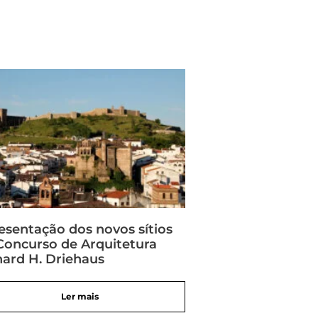
esentação dos novos sítios
Concurso de Arquitetura
hard H. Driehaus
Ler mais