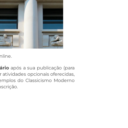
nline.
ário
após a sua publicação (para
 atividades opcionais oferecidas,
exemplos do Classicismo Moderno
scrição.