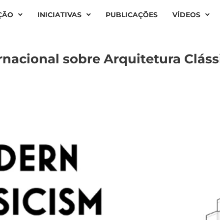
ÇÃO
INICIATIVAS
PUBLICAÇÕES
VÍDEOS
rnacional sobre Arquitetura Clás