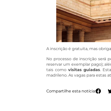
A inscrição é gratuita, mas obriga
No processo de inscrição será p
reservar um exemplar pago); além
tais como
visitas guiadas
. Est
madrileno. As vagas para estas at
Compartilhe esta notícia: