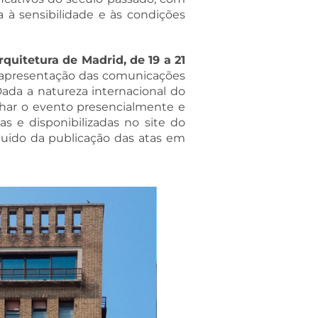
 à sensibilidade e às condições
quitetura de Madrid, de 19 a 21
 a apresentação das comunicações
Dada a natureza internacional do
nhar o evento presencialmente e
s e disponibilizadas no site do
guido da publicação das atas em