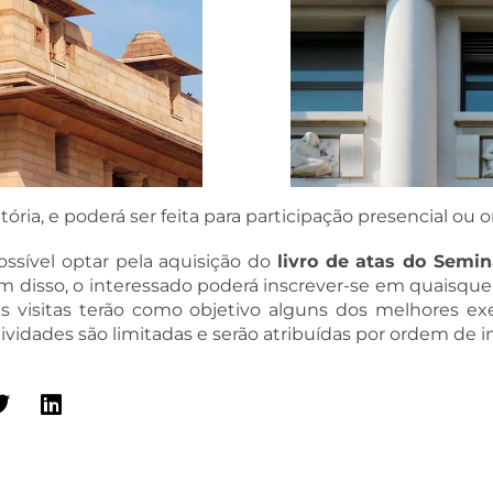
tória, e poderá ser feita para participação presencial ou o
ossível optar pela aquisição do
livro de atas do Semin
 disso, o interessado poderá inscrever-se em quaisquer
as visitas terão como objetivo alguns dos melhores 
ividades são limitadas e serão atribuídas por ordem de in
MAIS INFORMAÇÕES E INSCRIÇÃO