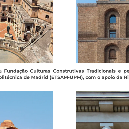
la
Fundação Culturas Construtivas Tradicionais e pe
olitécnica de Madrid (ETSAM-UPM), com o apoio da R