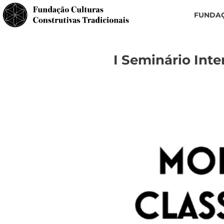
FUNDA
I Seminário Inte