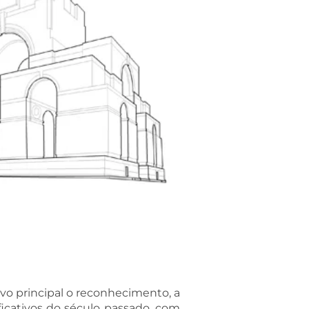
o principal o reconhecimento, a
nificativos do século passado, com