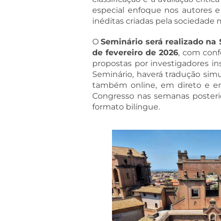
especial enfoque nos autores e
inéditas criadas pela sociedade
O
Seminário será realizado na 
de fevereiro de 2026
, com conf
propostas por investigadores in
Seminário, haverá tradução sim
também online, em direto e em 
Congresso nas semanas posterio
formato bilíngue.