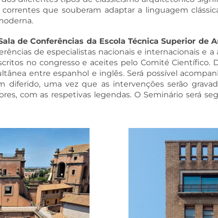
 correntes que souberam adaptar a linguagem clássica
 moderna.
Sala de Conferências da Escola Técnica Superior de Ar
erências de especialistas nacionais e internacionais e
scritos no congresso e aceites pelo Comité Científico. 
ultânea entre espanhol e inglês. Será possível acompa
diferido, uma vez que as intervenções serão gravada
res, com as respetivas legendas. O Seminário será se