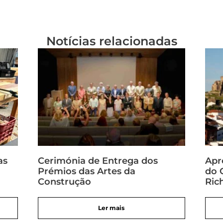
Notícias relacionadas
as
Cerimónia de Entrega dos
Apr
Prémios das Artes da
do 
Construção
Ric
Ler mais