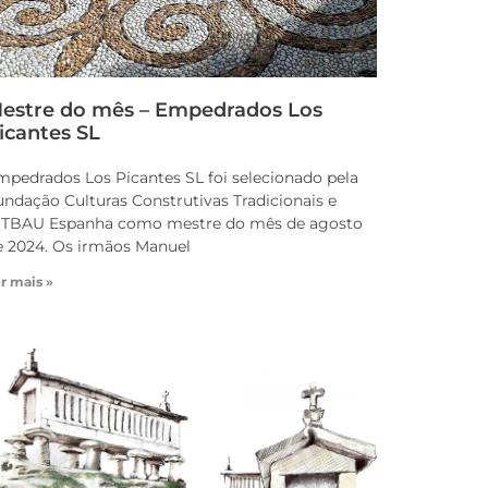
estre do mês – Empedrados Los
icantes SL
mpedrados Los Picantes SL foi selecionado pela
undação Culturas Construtivas Tradicionais e
NTBAU Espanha como mestre do mês de agosto
e 2024. Os irmãos Manuel
r mais »