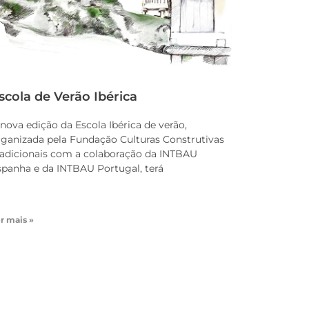
scola de Verão Ibérica
nova edição da Escola Ibérica de verão,
rganizada pela Fundação Culturas Construtivas
radicionais com a colaboração da INTBAU
spanha e da INTBAU Portugal, terá
r mais »