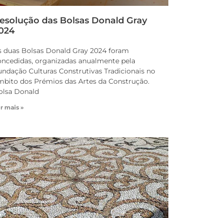
esolução das Bolsas Donald Gray
024
s duas Bolsas Donald Gray 2024 foram
oncedidas, organizadas anualmente pela
undação Culturas Construtivas Tradicionais no
mbito dos Prémios das Artes da Construção.
olsa Donald
r mais »