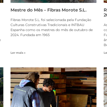
Mestre do Mês – Fibras Morote S.L.
R
2
Fibras Morote S.L. foi selecionada pela Fundação
Culturas Construtivas Tradicionais e INTBAU
A
Espanha como os mestres do mês de outubro de
c
2024. Fundada em 1965
F
e
â
B
Ler mais »
Le