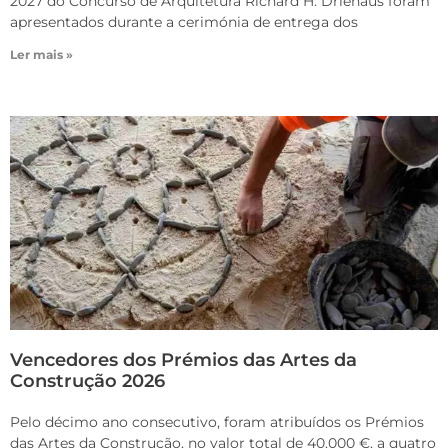
2027 do Concurso de Arquitetura Richard H. Driehaus foram
apresentados durante a cerimónia de entrega dos
Ler mais »
Vencedores dos Prémios das Artes da
Construção 2026
Pelo décimo ano consecutivo, foram atribuídos os Prémios
das Artes da Construção, no valor total de 40.000 €, a quatro