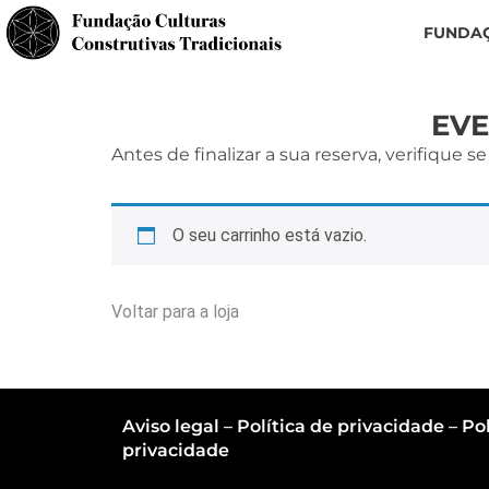
FUNDA
EVE
Antes de finalizar a sua reserva, verifique
O seu carrinho está vazio.
Voltar para a loja
Aviso legal
–
Política de privacidade
–
Pol
privacidade